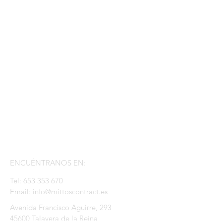
ENCUÉNTRANOS EN:
Tel:
653 353 670
Email:
info@mittoscontract.es
Avenida Francisco Aguirre, 293
45600 Talavera de la Reina