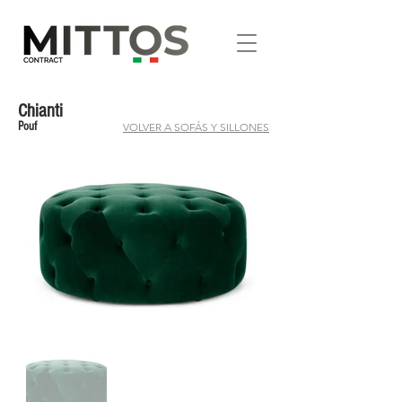
Chianti
Pouf
VOLVER A SOFÁS Y SILLONES