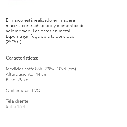
El marco está realizado en madera
maciza, contrachapado y elementos de
aglomerado. Las patas en metal.
Espuma ignífuga de alta densidad
(25/30T).
Características:
Medidas sofá: 88h 298w 109d (cm)
Altura asiento: 44 cm
Peso: 79 kg
Quitaruidos: PVC
Tela cliente:
Sofá: 16,4