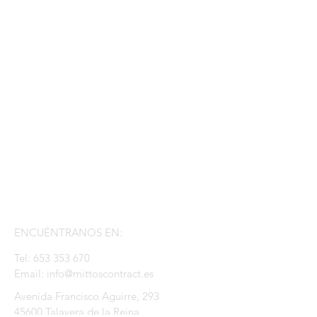
ENCUÉNTRANOS EN:
Tel:
653 353 670
Email:
info@mittoscontract.es
Avenida Francisco Aguirre, 293
45600 Talavera de la Reina